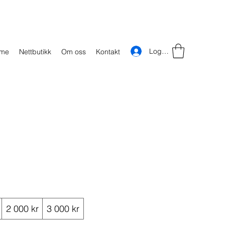
Logg inn
time
Nettbutikk
Om oss
Kontakt
2 000 kr
3 000 kr